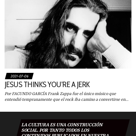
2021-07-06
JESUS THINKS YOU’RE A JERK
Por FACUNDO GARCÍA Frank Zappa fue el único músico que
entendió tempranamente que el rock iba camino a convertirse en…
LA CULTURA ES UNA CONSTRUCCIÓN
SOCIAL. POR TANTO TODOS LOS
CONTENIDOS PUBLICADOS EN NUESTRA