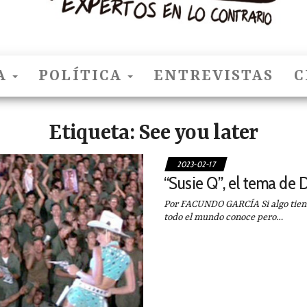
A
POLÍTICA
ENTREVISTAS
C
Etiqueta:
See you later
2023-02-17
“Susie Q”, el tema de
Por FACUNDO GARCÍA Si algo tiene
todo el mundo conoce pero…