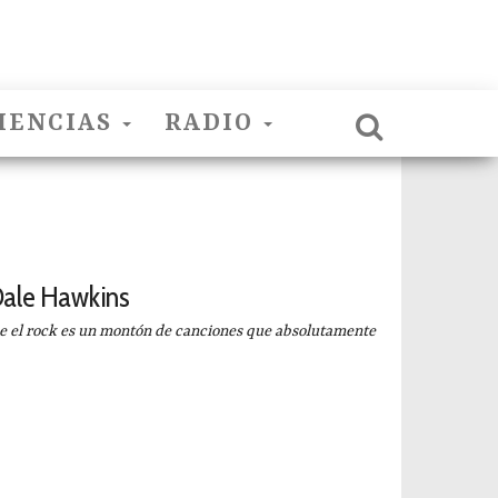
IENCIAS
RADIO
 Dale Hawkins
 el rock es un montón de canciones que absolutamente