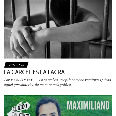
2022-02-26
LA CARCEL ES LA LACRA
Por MAXI POSTAY La cárcel es un epifenómeno vomitivo. Quizás
aquel que sintetice de manera más gráfica…