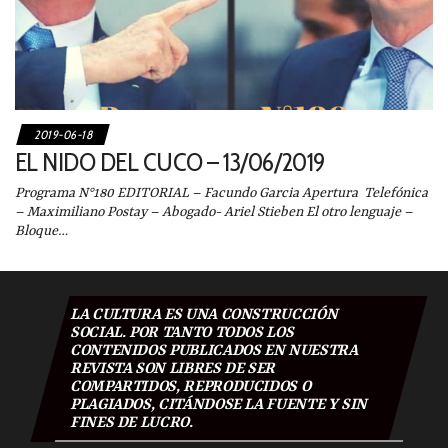
2019-06-18
EL NIDO DEL CUCO – 13/06/2019
Programa N°180 EDITORIAL – Facundo Garcia Apertura Telefónica
– Maximiliano Postay – Abogado- Ariel Stieben El otro lenguaje –
Bloque…
LA CULTURA ES UNA CONSTRUCCIÓN
SOCIAL. POR TANTO TODOS LOS
CONTENIDOS PUBLICADOS EN NUESTRA
REVISTA SON LIBRES DE SER
COMPARTIDOS, REPRODUCIDOS O
PLAGIADOS, CITÁNDOSE LA FUENTE Y SIN
FINES DE LUCRO.