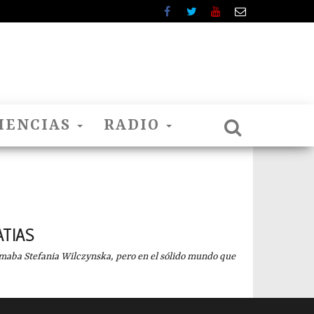
IENCIAS
RADIO
ATIAS
a Stefania Wilczynska, pero en el sólido mundo que