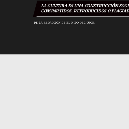
LA CULTURA ES UNA CONSTRUCCIÓN SOCIA
COMPARTIDOS, REPRODUCIDOS O PLAGIADO
DE LA REDACCIÓN DE EL NIDO DEL CUCO.