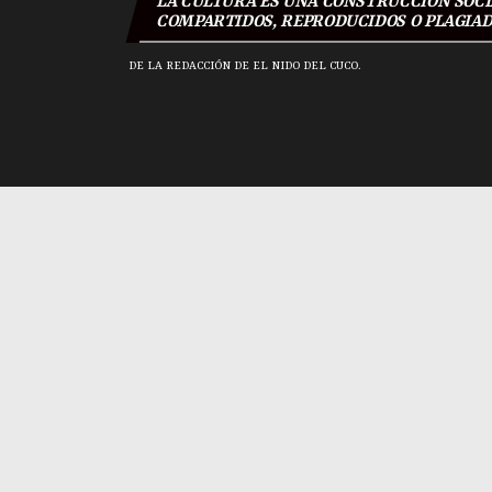
LA CULTURA ES UNA CONSTRUCCIÓN SOCIA
COMPARTIDOS, REPRODUCIDOS O PLAGIADO
DE LA REDACCIÓN DE EL NIDO DEL CUCO.