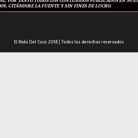
L. POR TANTO TODOS LOS CONTENIDOS PUBLICADOS EN NUES
S, CITÁNDOSE LA FUENTE Y SIN FINES DE LUCRO.
El Nido Del Cuco 2018
|
Todos los derechos reservados