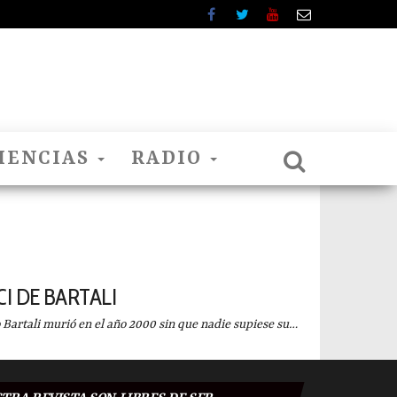
IENCIAS
RADIO
CI DE BARTALI
ali murió en el año 2000 sin que nadie supiese su…